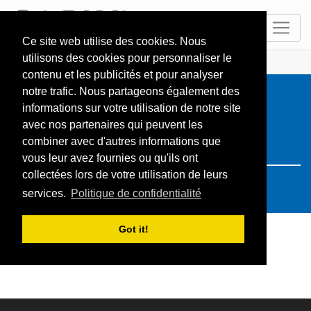
FR
Ce site web utilise des cookies. Nous
utilisons des cookies pour personnaliser le
ACCUEIL
Resorts
Search: Norvège
contenu et les publicités et pour analyser
notre trafic. Nous partageons également des
informations sur votre utilisation de notre site
avec nos partenaires qui peuvent les
combiner avec d'autres informations que
vous leur avez fournies ou qu'ils ont
collectées lors de votre utilisation de leurs
services.
Politique de confidentialité
Got it!
Votre recherche n'a pas donné de résultat