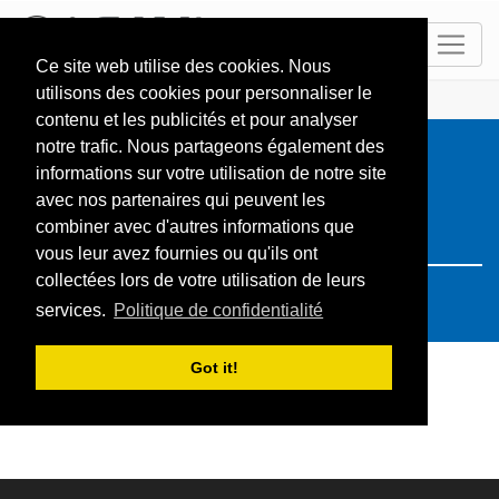
FR
Ce site web utilise des cookies. Nous
utilisons des cookies pour personnaliser le
ACCUEIL
Resorts
Search: Russie
contenu et les publicités et pour analyser
notre trafic. Nous partageons également des
informations sur votre utilisation de notre site
avec nos partenaires qui peuvent les
combiner avec d'autres informations que
vous leur avez fournies ou qu'ils ont
collectées lors de votre utilisation de leurs
services.
Politique de confidentialité
Got it!
Votre recherche n'a pas donné de résultat