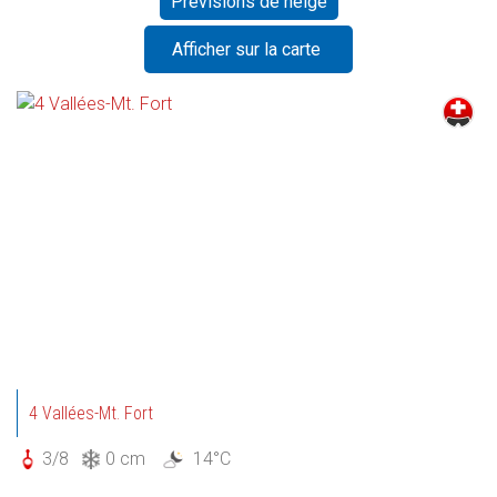
Prévisions de neige
Afficher sur la carte
4 Vallées-Mt. Fort
3/8
0 cm
14°C