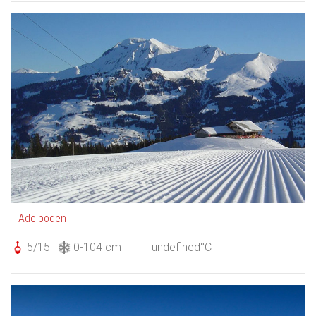
Adelboden
5/15
0-104 cm
undefined°C