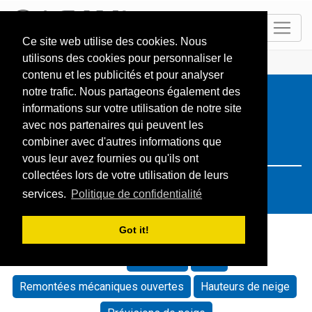
FR
Ce site web utilise des cookies. Nous
utilisons des cookies pour personnaliser le
ACCUEIL
Resorts
Search: Switzerland
contenu et les publicités et pour analyser
notre trafic. Nous partageons également des
informations sur votre utilisation de notre site
avec nos partenaires qui peuvent les
combiner avec d'autres informations que
vous leur avez fournies ou qu'ils ont
collectées lors de votre utilisation de leurs
services.
Politique de confidentialité
Got it!
Trier par:
Défaut
Nom
Remontées mécaniques ouvertes
Hauteurs de neige