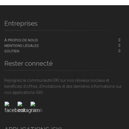
Entreprises
À PROPOS DE NOUS
MENTIONS LÉGALES
SOUTIEN
Rester connecté
Rejoignez la communauté iSKI sur nos réseaux sociaux et
bénéficiez d'offres, d'invitations et des dernières informations sur
nos applications iSKI.