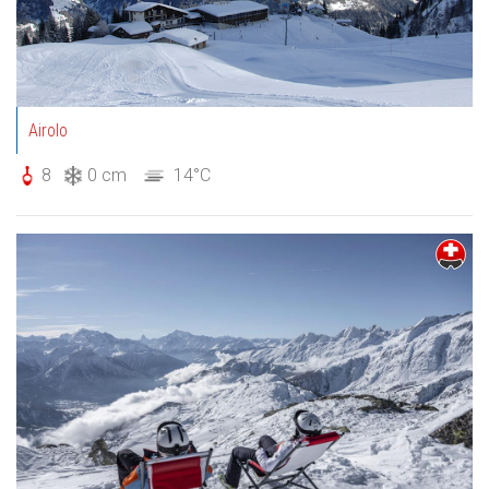
Airolo
8
0 cm
14°C