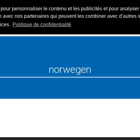
pour personnaliser le contenu et les publicités et pour analyser
ACCUEIL
RESORTS
iSKI AP
ite avec nos partenaires qui peuvent les combiner avec d'autres 
vices.
Politique de confidentialité