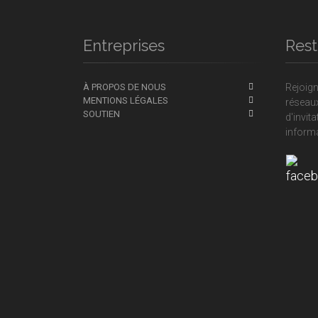
Entreprises
Rest
À PROPOS DE NOUS
Rejoig
MENTIONS LÉGALES
réseaux
SOUTIEN
d'invit
informa