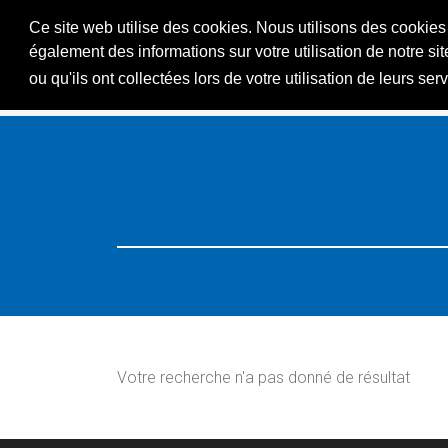
Ce site web utilise des cookies. Nous utilisons des cookies 
également des informations sur votre utilisation de notre s
ou qu'ils ont collectées lors de votre utilisation de leurs ser
ACCUEIL
Resorts
Search: norwegen
Votre recherche n'a pas donné de résultat