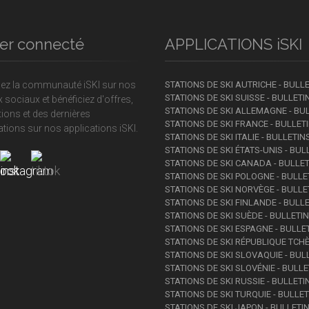
er connecté
APPLICATIONS iSKI
nez la communauté iSKI sur nos
STATIONS DE SKI AUTRICHE - BULL
STATIONS DE SKI SUISSE - BULLET
 sociaux et bénéficiez d'offres,
STATIONS DE SKI ALLEMAGNE - BU
ations et des dernières
STATIONS DE SKI FRANCE - BULLE
tions sur nos applications iSKI.
STATIONS DE SKI ITALIE - BULLETI
STATIONS DE SKI ÉTATS-UNIS - BU
STATIONS DE SKI CANADA - BULLE
STATIONS DE SKI POLOGNE - BULL
STATIONS DE SKI NORVÈGE - BULL
STATIONS DE SKI FINLANDE - BULL
STATIONS DE SKI SUÈDE - BULLET
STATIONS DE SKI ESPAGNE - BULL
STATIONS DE SKI RÉPUBLIQUE TCH
STATIONS DE SKI SLOVAQUIE - BU
STATIONS DE SKI SLOVÉNIE - BULL
STATIONS DE SKI RUSSIE - BULLET
STATIONS DE SKI TURQUIE - BULLE
STATIONS DE SKI JAPON - BULLET