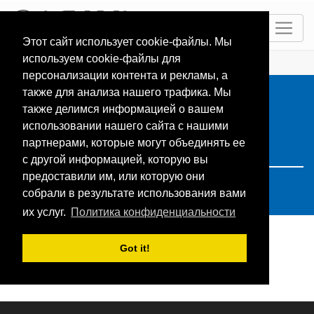
RU
Этот сайт использует cookie-файлы. Мы
используем cookie-файлы для
ГЛАВНАЯ
Resorts
Search: Финляндия
персонализации контента и рекламы, а
также для анализа нашего трафика. Мы
также делимся информацией о вашем
использовании нашего сайта с нашими
партнерами, которые могут объединять ее
с другой информацией, которую вы
предоставили им, или которую они
собрали в результате использования вами
их услуг.
Политика конфиденциальности
Got it!
Поиск не дал результатов