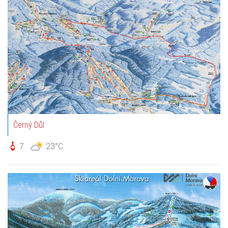
Černý Důl
7
23°C