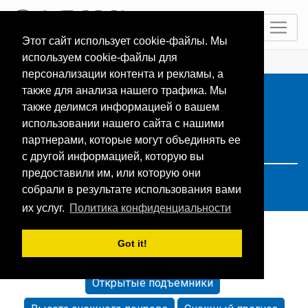
RU
Этот сайт использует cookie-файлы. Мы
используем cookie-файлы для
ГЛАВНАЯ
Resorts
Search: Чехия
персонализации контента и рекламы, а
также для анализа нашего трафика. Мы
также делимся информацией о вашем
использовании нашего сайта с нашими
партнерами, которые могут объединять ее
с другой информацией, которую вы
предоставили им, или которую они
собрали в результате использования вами
их услуг.
Политика конфиденциальности
Got it!
Сортировать по:
Стандарт
Имя
Открытые подъемники