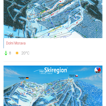
Dolní Morava
8
20°C