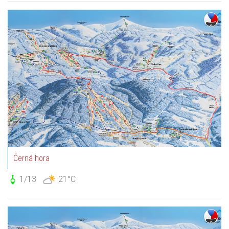
Černá hora
1/13
21°C