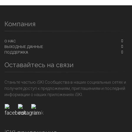
Компания
О НАС
ВЫХОДНЫЕ ДАННЫЕ
ПОДДЕРЖКА
Оставайтесь на связи
Станьте частью iSKI Сообщества в наших социальных сетях и
получите доступ к предложениям, приглашениям и последней
информации о наших приложениях iSKI.