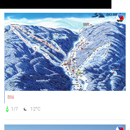
Auf Karte anzeigen
Bílá
1/7
12°C