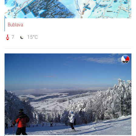
Bublava
7
15°C