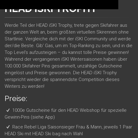
HEAD
i
SKI TROPHY
Werde Teil der HEAD iSKI Trophy, trete gegen Skifahrer aus
der ganzen Welt an, beim größten virtuellen Skirennen ohne
Startlinie. Vergleiche dich mit der iSKI Community und werde
der/die Beste. Gib' Gas, um im Top-Ranking zu sein, und in die
Top Level's aufzusteigen – du kannst tolle Preise gewinnen!
Während der vergangenen iSKI Wintersaisonen haben über
100.000 Skifahrer Pins gesammelt, unzählige Gutscheine
eingelöst und Preise gewonnen. Die HEAD iSKI Trophy
verspricht wieder die spannendste Competition dieses
Winters zu werden!
Preise:
1000e Gutscheine für den HEAD Webshop für spezielle
Gewinn-Pins (siehe App)
Race Rebel Liga Saisonsieger Frau & Mann, jeweils 1 Paar
HEAD Ski mit HEAD Ski bag nach Wahl