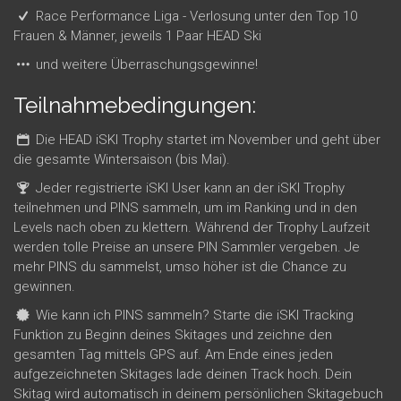
Race Performance Liga - Verlosung unter den Top 10
Frauen & Männer, jeweils 1 Paar HEAD Ski
und weitere Überraschungsgewinne!
Teilnahmebedingungen:
Die HEAD iSKI Trophy startet im November und geht über
die gesamte Wintersaison (bis Mai).
Jeder registrierte iSKI User kann an der iSKI Trophy
teilnehmen und PINS sammeln, um im Ranking und in den
Levels nach oben zu klettern. Während der Trophy Laufzeit
werden tolle Preise an unsere PIN Sammler vergeben. Je
mehr PINS du sammelst, umso höher ist die Chance zu
gewinnen.
Wie kann ich PINS sammeln? Starte die iSKI Tracking
Funktion zu Beginn deines Skitages und zeichne den
gesamten Tag mittels GPS auf. Am Ende eines jeden
aufgezeichneten Skitages lade deinen Track hoch. Dein
Skitag wird automatisch in deinem persönlichen Skitagebuch