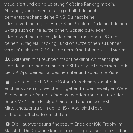
visualisiert und deine Leistung fließt ins Ranking mit ein.
Abhängig von dieser Leistung erhältst du auch
dementsprechend deine PINS. Du hast keine
Internetverbindung am Berg? Kein Problem! Du kannst deinen
Skitag auch offline aufzeichnen. Sobald du wieder
Internetverbindung hast, lade deinen Track hoch. PS: um
deinen Skitag via Tracking Funktion aufzeichnen zu können,
vergiss' nicht das GPS auf deinem Smartphone zu aktivieren.
Skifahren mit Freunden macht bekanntlich mehr Spaß –
lade deine Freunde ein an der iSKI Trophy teilzunehmen. Lade
die iSKI App deines Landes herunter und ab auf die Piste!
Es gibt einige PINS die Sofort-Gutscheine/Rabatte für
euch auslösen und welche umgehend in den jeweiligen Web-
Shops unserer Partner eingelöst werden können. Unter der
Rubrik ME "meine Erfolge / Pins" und auch in der iSKI
Mitteilungszentrale, in deiner iSKI App, sind diese
Gutscheine/Rabatte ersichtlich.
Die Hauptverlosung findet zum Ende der iSKI Trophy im
Mai statt. Die Gewinne können nicht umgetauscht oder in bar