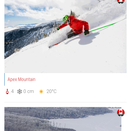
Apex Mountain
4
0 cm
20°C