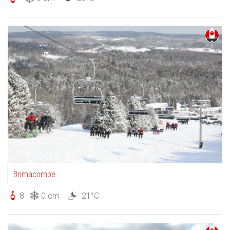
Brimacombe
8
0 cm
21°C