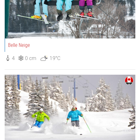
Belle Neige
4
0 cm
19°C