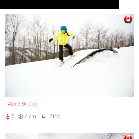
Auf Karte anzeigen
Alpine Ski Club
5
0 cm
21°C