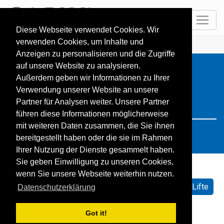
DE
Diese Webseite verwendet Cookies. Wir
verwenden Cookies, um Inhalte und
HOME
Resorts
Search: kanada
Anzeigen zu personalisieren und die Zugriffe
auf unsere Website zu analysieren.
Außerdem geben wir Informationen zu Ihrer
Verwendung unserer Website an unsere
Partner für Analysen weiter. Unsere Partner
führen diese Informationen möglicherweise
mit weiteren Daten zusammen, die Sie ihnen
bereitgestellt haben oder die sie im Rahmen
Ihrer Nutzung der Dienste gesammelt haben.
Sie geben Einwilligung zu unseren Cookies,
wenn Sie unsere Webseite weiterhin nutzen.
Sortieren nach:
Standard
Name
Geöffnete Lifte
Datenschutzerklärung
Schneehöhe
Schneeprognose
Got it!