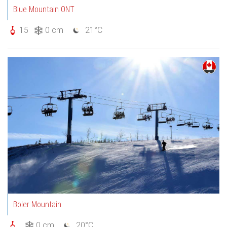
Blue Mountain ONT
15
0 cm
21°C
Boler Mountain
0 cm
20°C