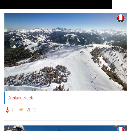
Auf Karte anzeigen
Dreiländereck
7
20°C