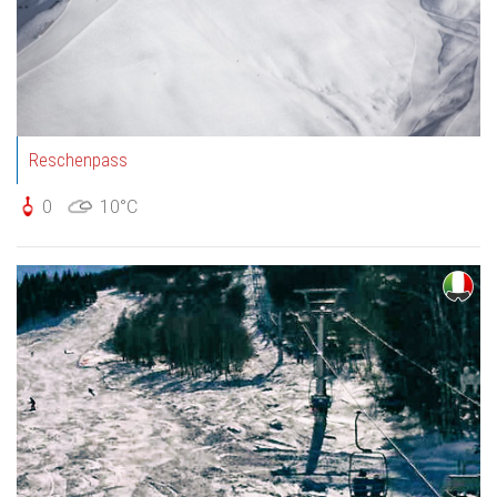
Reschenpass
0
10°C