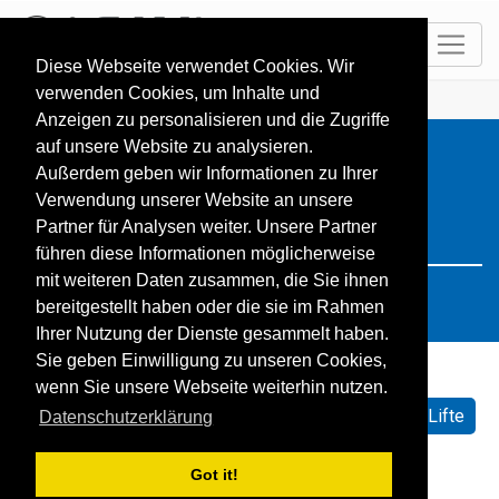
DE
Diese Webseite verwendet Cookies. Wir
verwenden Cookies, um Inhalte und
HOME
Resorts
Search: Italien
Anzeigen zu personalisieren und die Zugriffe
auf unsere Website zu analysieren.
Außerdem geben wir Informationen zu Ihrer
Verwendung unserer Website an unsere
Partner für Analysen weiter. Unsere Partner
führen diese Informationen möglicherweise
mit weiteren Daten zusammen, die Sie ihnen
bereitgestellt haben oder die sie im Rahmen
Ihrer Nutzung der Dienste gesammelt haben.
Sie geben Einwilligung zu unseren Cookies,
wenn Sie unsere Webseite weiterhin nutzen.
Sortieren nach:
Standard
Name
Geöffnete Lifte
Datenschutzerklärung
Schneehöhe
Schneeprognose
Got it!