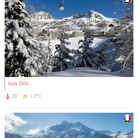
Isola 2000
20
13°C