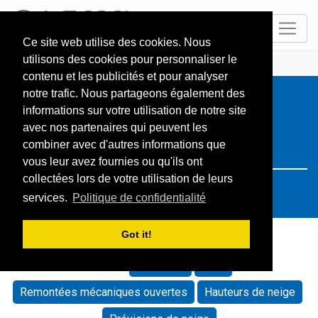
FR
Ce site web utilise des cookies. Nous
utilisons des cookies pour personnaliser le
ACCUEIL
Resorts
Search: Italien
contenu et les publicités et pour analyser
notre trafic. Nous partageons également des
informations sur votre utilisation de notre site
avec nos partenaires qui peuvent les
combiner avec d'autres informations que
vous leur avez fournies ou qu'ils ont
collectées lors de votre utilisation de leurs
services.
Politique de confidentialité
Got it!
Trier par:
Défaut
Nom
Remontées mécaniques ouvertes
Hauteurs de neige