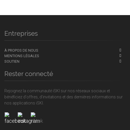
Entreprises
À PROPOS DE NOUS
MENTIONS LÉGALES
SOUTIEN
Rester connecté
Rejoignez la communauté iSKI sur nos réseaux sociaux et
bénéficiez d'offres, d'invitations et des dernières informations sur
nos applications iSKI.