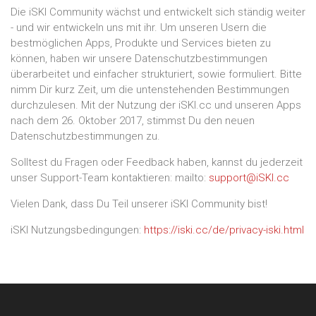
Die iSKI Community wächst und entwickelt sich ständig weiter
- und wir entwickeln uns mit ihr. Um unseren Usern die
bestmöglichen Apps, Produkte und Services bieten zu
können, haben wir unsere Datenschutzbestimmungen
überarbeitet und einfacher strukturiert, sowie formuliert. Bitte
nimm Dir kurz Zeit, um die untenstehenden Bestimmungen
durchzulesen. Mit der Nutzung der iSKI.cc und unseren Apps
nach dem 26. Oktober 2017, stimmst Du den neuen
Datenschutzbestimmungen zu.
Solltest du Fragen oder Feedback haben, kannst du jederzeit
unser Support-Team kontaktieren: mailto:
support@iSKI.cc
Vielen Dank, dass Du Teil unserer iSKI Community bist!
iSKI Nutzungsbedingungen:
https://iski.cc/de/privacy-iski.html