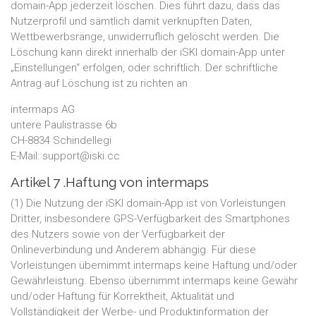
domain-App jederzeit löschen. Dies führt dazu, dass das
Nutzerprofil und sämtlich damit verknüpften Daten,
Wettbewerbsränge, unwiderruflich gelöscht werden. Die
Löschung kann direkt innerhalb der iSKI domain-App unter
„Einstellungen“ erfolgen, oder schriftlich. Der schriftliche
Antrag auf Löschung ist zu richten an
intermaps AG
untere Paulistrasse 6b
CH-8834 Schindellegi
E-Mail: support@iski.cc
Artikel 7 .Haftung von intermaps
(1) Die Nutzung der iSKI domain-App ist von Vorleistungen
Dritter, insbesondere GPS-Verfügbarkeit des Smartphones
des Nutzers sowie von der Verfügbarkeit der
Onlineverbindung und Anderem abhängig. Für diese
Vorleistungen übernimmt intermaps keine Haftung und/oder
Gewährleistung. Ebenso übernimmt intermaps keine Gewähr
und/oder Haftung für Korrektheit, Aktualität und
Vollständigkeit der Werbe- und Produktinformation der