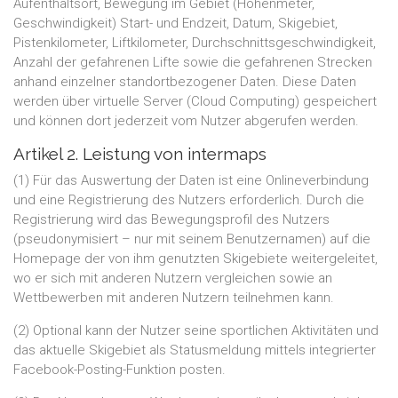
Aufenthaltsort, Bewegung im Gebiet (Höhenmeter,
Geschwindigkeit) Start- und Endzeit, Datum, Skigebiet,
Pistenkilometer, Liftkilometer, Durchschnittsgeschwindigkeit,
Anzahl der gefahrenen Lifte sowie die gefahrenen Strecken
anhand einzelner standortbezogener Daten. Diese Daten
werden über virtuelle Server (Cloud Computing) gespeichert
und können dort jederzeit vom Nutzer abgerufen werden.
Artikel 2. Leistung von intermaps
(1) Für das Auswertung der Daten ist eine Onlineverbindung
und eine Registrierung des Nutzers erforderlich. Durch die
Registrierung wird das Bewegungsprofil des Nutzers
(pseudonymisiert – nur mit seinem Benutzernamen) auf die
Homepage der von ihm genutzten Skigebiete weitergeleitet,
wo er sich mit anderen Nutzern vergleichen sowie an
Wettbewerben mit anderen Nutzern teilnehmen kann.
(2) Optional kann der Nutzer seine sportlichen Aktivitäten und
das aktuelle Skigebiet als Statusmeldung mittels integrierter
Facebook-Posting-Funktion posten.