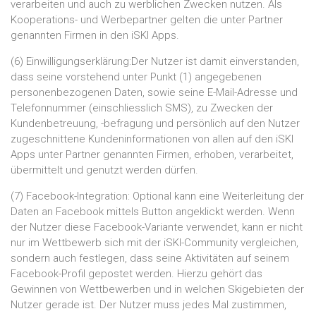
verarbeiten und auch zu werblichen Zwecken nutzen. Als
Kooperations- und Werbepartner gelten die unter Partner
genannten Firmen in den iSKI Apps.
(6) Einwilligungserklärung:Der Nutzer ist damit einverstanden,
dass seine vorstehend unter Punkt (1) angegebenen
personenbezogenen Daten, sowie seine E-Mail-Adresse und
Telefonnummer (einschliesslich SMS), zu Zwecken der
Kundenbetreuung, -befragung und persönlich auf den Nutzer
zugeschnittene Kundeninformationen von allen auf den iSKI
Apps unter Partner genannten Firmen, erhoben, verarbeitet,
übermittelt und genutzt werden dürfen.
(7) Facebook-Integration: Optional kann eine Weiterleitung der
Daten an Facebook mittels Button angeklickt werden. Wenn
der Nutzer diese Facebook-Variante verwendet, kann er nicht
nur im Wettbewerb sich mit der iSKI-Community vergleichen,
sondern auch festlegen, dass seine Aktivitäten auf seinem
Facebook-Profil gepostet werden. Hierzu gehört das
Gewinnen von Wettbewerben und in welchen Skigebieten der
Nutzer gerade ist. Der Nutzer muss jedes Mal zustimmen,