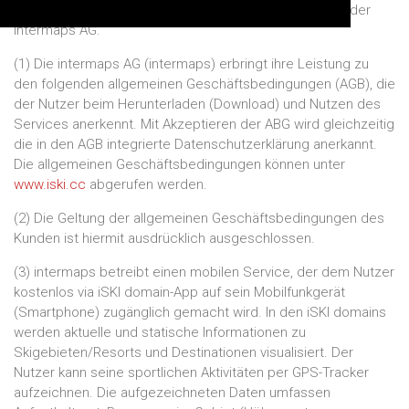
Skisport vermittelt. iSKI ist eine Marke und ein Produkt der
intermaps AG.
(1) Die intermaps AG (intermaps) erbringt ihre Leistung zu
den folgenden allgemeinen Geschäftsbedingungen (AGB), die
der Nutzer beim Herunterladen (Download) und Nutzen des
Services anerkennt. Mit Akzeptieren der ABG wird gleichzeitig
die in den AGB integrierte Datenschutzerklärung anerkannt.
Die allgemeinen Geschäftsbedingungen können unter
www.iski.cc
abgerufen werden.
(2) Die Geltung der allgemeinen Geschäftsbedingungen des
Kunden ist hiermit ausdrücklich ausgeschlossen.
(3) intermaps betreibt einen mobilen Service, der dem Nutzer
kostenlos via iSKI domain-App auf sein Mobilfunkgerät
(Smartphone) zugänglich gemacht wird. In den iSKI domains
werden aktuelle und statische Informationen zu
Skigebieten/Resorts und Destinationen visualisiert. Der
Nutzer kann seine sportlichen Aktivitäten per GPS-Tracker
aufzeichnen. Die aufgezeichneten Daten umfassen