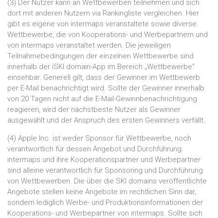
(3) Der Nutzer kann an Wettbewerben teilnehmen und sich
dort mit anderen Nutzern via Rankingliste vergleichen. Hier
gibt es eigene von intermaps veranstaltete sowie diverse
Wettbewerbe, die von Kooperations- und Werbepartnern und
von intermaps veranstaltet werden. Die jeweiligen
Teilnahmebedingungen der einzelnen Wettbewerbe sind
innerhalb der iSKI domain-App im Bereich „Wettbewerbe“
einsehbar. Generell gilt, dass der Gewinner im Wettbewerb
per E-Mail benachrichtigt wird. Sollte der Gewinner innerhalb
von 20 Tagen nicht auf die E-Mail-Gewinnbenachrichtigung
reagieren, wird der nächstbeste Nutzer als Gewinner
ausgewählt und der Anspruch des ersten Gewinners verfällt.
(4) Apple Inc. ist weder Sponsor für Wettbewerbe, noch
verantwortlich für dessen Angebot und Durchführung.
intermaps und ihre Kooperationspartner und Werbepartner
sind alleine verantwortlich für Sponsoring und Durchführung
von Wettbewerben. Die über die SKI domains veröffentlichte
Angebote stellen keine Angebote im rechtlichen Sinn dar,
sondern lediglich Werbe- und Produktionsinformationen der
Kooperations- und Werbepartner von intermaps. Sollte sich