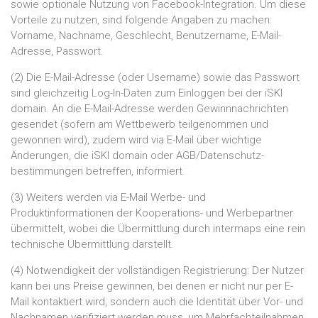
sowie optionale Nutzung von Facebook-Integration. Um diese
Vorteile zu nutzen, sind folgende Angaben zu machen:
Vorname, Nachname, Geschlecht, Benutzername, E-Mail-
Adresse, Passwort.
(2) Die E-Mail-Adresse (oder Username) sowie das Passwort
sind gleichzeitig Log-In-Daten zum Einloggen bei der iSKI
domain. An die E-Mail-Adresse werden Gewinnnachrichten
gesendet (sofern am Wettbewerb teilgenommen und
gewonnen wird), zudem wird via E-Mail über wichtige
Änderungen, die iSKI domain oder AGB/Datenschutz-
bestimmungen betreffen, informiert.
(3) Weiters werden via E-Mail Werbe- und
Produktinformationen der Kooperations- und Werbepartner
übermittelt, wobei die Übermittlung durch intermaps eine rein
technische Übermittlung darstellt.
(4) Notwendigkeit der vollständigen Registrierung: Der Nutzer
kann bei uns Preise gewinnen, bei denen er nicht nur per E-
Mail kontaktiert wird, sondern auch die Identität über Vor- und
Nachnamen verifiziert werden muss, um Mehrfachteilnahmen