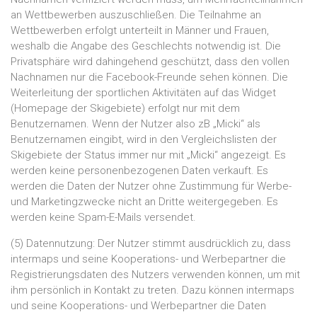
an Wettbewerben auszuschließen. Die Teilnahme an
Wettbewerben erfolgt unterteilt in Männer und Frauen,
weshalb die Angabe des Geschlechts notwendig ist. Die
Privatsphäre wird dahingehend geschützt, dass den vollen
Nachnamen nur die Facebook-Freunde sehen können. Die
Weiterleitung der sportlichen Aktivitäten auf das Widget
(Homepage der Skigebiete) erfolgt nur mit dem
Benutzernamen. Wenn der Nutzer also zB „Micki“ als
Benutzernamen eingibt, wird in den Vergleichslisten der
Skigebiete der Status immer nur mit „Micki“ angezeigt. Es
werden keine personenbezogenen Daten verkauft. Es
werden die Daten der Nutzer ohne Zustimmung für Werbe-
und Marketingzwecke nicht an Dritte weitergegeben. Es
werden keine Spam-E-Mails versendet.
(5) Datennutzung: Der Nutzer stimmt ausdrücklich zu, dass
intermaps und seine Kooperations- und Werbepartner die
Registrierungsdaten des Nutzers verwenden können, um mit
ihm persönlich in Kontakt zu treten. Dazu können intermaps
und seine Kooperations- und Werbepartner die Daten