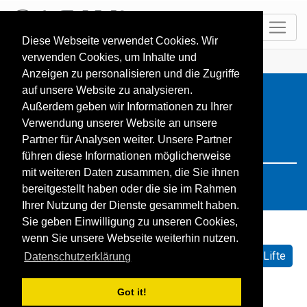
DE
Diese Webseite verwendet Cookies. Wir
verwenden Cookies, um Inhalte und
HOME
Resorts
Search: canada
Anzeigen zu personalisieren und die Zugriffe
auf unsere Website zu analysieren.
Außerdem geben wir Informationen zu Ihrer
Verwendung unserer Website an unsere
Partner für Analysen weiter. Unsere Partner
führen diese Informationen möglicherweise
mit weiteren Daten zusammen, die Sie ihnen
bereitgestellt haben oder die sie im Rahmen
Ihrer Nutzung der Dienste gesammelt haben.
Sie geben Einwilligung zu unseren Cookies,
wenn Sie unsere Webseite weiterhin nutzen.
Sortieren nach:
Standard
Name
Geöffnete Lifte
Datenschutzerklärung
Schneehöhe
Schneeprognose
Got it!