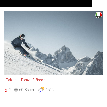
Auf Karte anzeigen
Toblach - Rienz - 3 Zinnen
2
60-85 cm
15°C