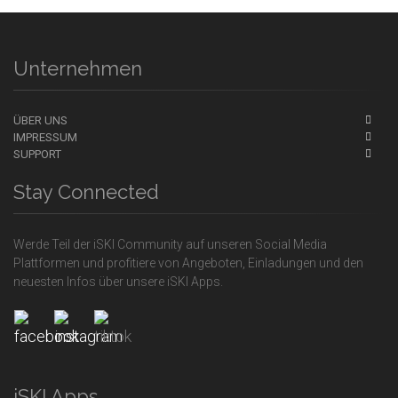
Unternehmen
ÜBER UNS
IMPRESSUM
SUPPORT
Stay Connected
Werde Teil der iSKI Community auf unseren Social Media
Plattformen und profitiere von Angeboten, Einladungen und den
neuesten Infos über unsere iSKI Apps.
iSKI Apps