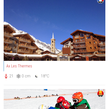
Ax Les Thermes
21
0 cm
18°C