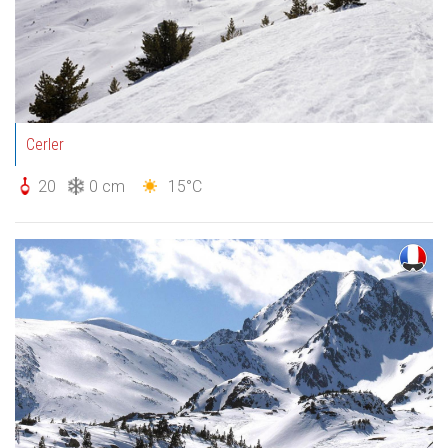
Cerler
20
0 cm
15°C