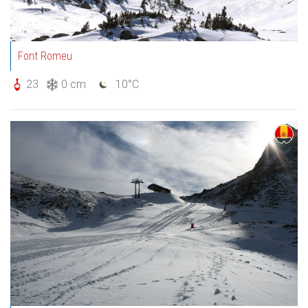
Font Romeu
23
0 cm
10°C