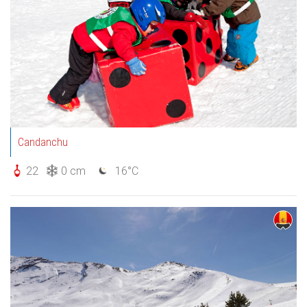
Candanchu
22
0 cm
16°C