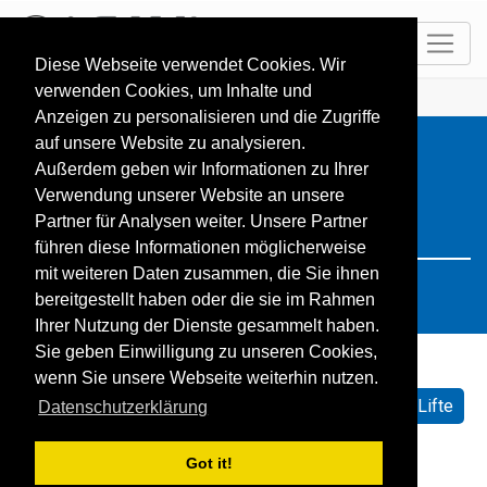
DE
Diese Webseite verwendet Cookies. Wir
verwenden Cookies, um Inhalte und
HOME
Resorts
Search: Spanien
Anzeigen zu personalisieren und die Zugriffe
auf unsere Website zu analysieren.
Außerdem geben wir Informationen zu Ihrer
Verwendung unserer Website an unsere
Partner für Analysen weiter. Unsere Partner
führen diese Informationen möglicherweise
mit weiteren Daten zusammen, die Sie ihnen
bereitgestellt haben oder die sie im Rahmen
Ihrer Nutzung der Dienste gesammelt haben.
Sie geben Einwilligung zu unseren Cookies,
wenn Sie unsere Webseite weiterhin nutzen.
Sortieren nach:
Standard
Name
Geöffnete Lifte
Datenschutzerklärung
Schneehöhe
Schneeprognose
Got it!