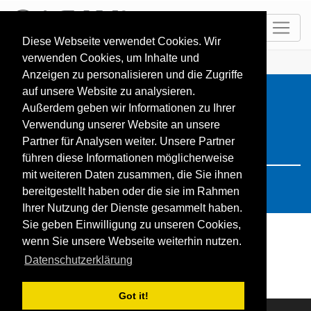
DE
Diese Webseite verwendet Cookies. Wir
verwenden Cookies, um Inhalte und
HOME
Resorts
Search: Japan
Anzeigen zu personalisieren und die Zugriffe
auf unsere Website zu analysieren.
Außerdem geben wir Informationen zu Ihrer
Verwendung unserer Website an unsere
Partner für Analysen weiter. Unsere Partner
führen diese Informationen möglicherweise
mit weiteren Daten zusammen, die Sie ihnen
bereitgestellt haben oder die sie im Rahmen
Ihrer Nutzung der Dienste gesammelt haben.
Sie geben Einwilligung zu unseren Cookies,
wenn Sie unsere Webseite weiterhin nutzen.
Die Suche ergab keine Treffer
Datenschutzerklärung
Got it!