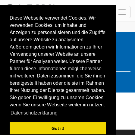
DE
Diese Webseite verwendet Cookies. Wir
verwenden Cookies, um Inhalte und
HOME
Resorts
Search: polen
Anzeigen zu personalisieren und die Zugriffe
auf unsere Website zu analysieren.
Außerdem geben wir Informationen zu Ihrer
Verwendung unserer Website an unsere
Partner für Analysen weiter. Unsere Partner
führen diese Informationen möglicherweise
mit weiteren Daten zusammen, die Sie ihnen
bereitgestellt haben oder die sie im Rahmen
Ihrer Nutzung der Dienste gesammelt haben.
Sie geben Einwilligung zu unseren Cookies,
wenn Sie unsere Webseite weiterhin nutzen.
Die Suche ergab keine Treffer
Datenschutzerklärung
Got it!