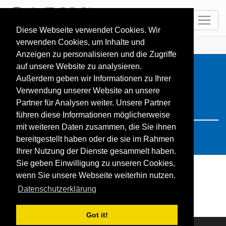
DE
Diese Webseite verwendet Cookies. Wir
verwenden Cookies, um Inhalte und
HOME
Resorts
Search: türkei
Anzeigen zu personalisieren und die Zugriffe
auf unsere Website zu analysieren.
Außerdem geben wir Informationen zu Ihrer
Verwendung unserer Website an unsere
Partner für Analysen weiter. Unsere Partner
führen diese Informationen möglicherweise
mit weiteren Daten zusammen, die Sie ihnen
bereitgestellt haben oder die sie im Rahmen
Ihrer Nutzung der Dienste gesammelt haben.
Sie geben Einwilligung zu unseren Cookies,
wenn Sie unsere Webseite weiterhin nutzen.
Die Suche ergab keine Treffer
Datenschutzerklärung
Got it!