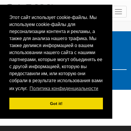
RU
Этот сайт использует cookie-файлы. Мы
используем cookie-файлы для
ГЛАВНАЯ
Resorts
Search: Allemagne
персонализации контента и рекламы, а
также для анализа нашего трафика. Мы
также делимся информацией о вашем
использовании нашего сайта с нашими
партнерами, которые могут объединять ее
с другой информацией, которую вы
предоставили им, или которую они
собрали в результате использования вами
их услуг.
Политика конфиденциальности
Got it!
Поиск не дал результатов