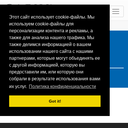
RU
Этот сайт использует cookie-файлы. Мы
используем cookie-файлы для
ГЛАВНАЯ
Resorts
Search: finland
персонализации контента и рекламы, а
также для анализа нашего трафика. Мы
также делимся информацией о вашем
использовании нашего сайта с нашими
партнерами, которые могут объединять ее
с другой информацией, которую вы
предоставили им, или которую они
собрали в результате использования вами
их услуг.
Политика конфиденциальности
Got it!
Поиск не дал результатов