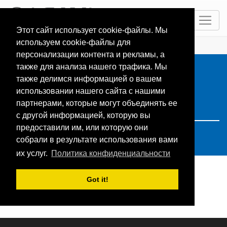
RU
Этот сайт использует cookie-файлы. Мы
используем cookie-файлы для
ГЛАВНАЯ
Resorts
Search: russland
персонализации контента и рекламы, а
также для анализа нашего трафика. Мы
также делимся информацией о вашем
использовании нашего сайта с нашими
партнерами, которые могут объединять ее
с другой информацией, которую вы
предоставили им, или которую они
собрали в результате использования вами
их услуг.
Политика конфиденциальности
Got it!
Поиск не дал результатов