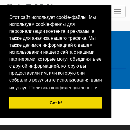
RU
Этот сайт использует cookie-файлы. Мы
используем cookie-файлы для
ГЛАВНАЯ
Resorts
Search: spain
персонализации контента и рекламы, а
также для анализа нашего трафика. Мы
также делимся информацией о вашем
использовании нашего сайта с нашими
партнерами, которые могут объединять ее
с другой информацией, которую вы
предоставили им, или которую они
собрали в результате использования вами
их услуг.
Политика конфиденциальности
Got it!
Поиск не дал результатов