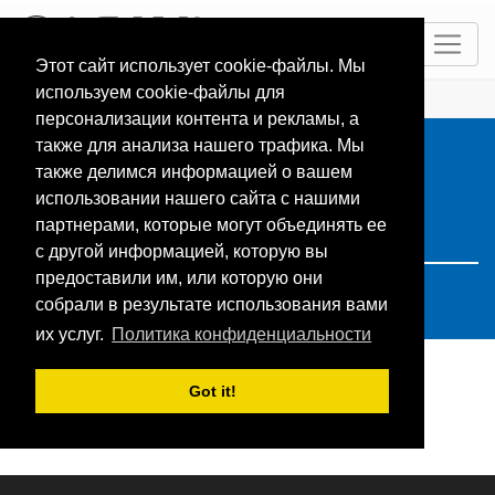
RU
Этот сайт использует cookie-файлы. Мы
используем cookie-файлы для
ГЛАВНАЯ
Resorts
Search: turkey
персонализации контента и рекламы, а
также для анализа нашего трафика. Мы
также делимся информацией о вашем
использовании нашего сайта с нашими
партнерами, которые могут объединять ее
с другой информацией, которую вы
предоставили им, или которую они
собрали в результате использования вами
их услуг.
Политика конфиденциальности
Got it!
Поиск не дал результатов