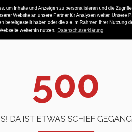
 um Inhalte und Anzeigen zu personalisieren und die Zugriffe 
HOME
RESORTS
iSKI 
erer Website an unsere Partner für Analysen weiter. Unsere Pa
n bereitgestellt haben oder die sie im Rahmen Ihrer Nutzung 
Webseite weiterhin nutzen.
Datenschutzerklärung
500
S! DA IST ETWAS SCHIEF GEGAN