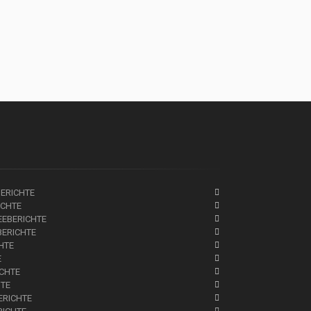
BERICHTE
ICHTE
EEBERICHTE
BERICHTE
CHTE
E
ICHTE
HTE
ERICHTE