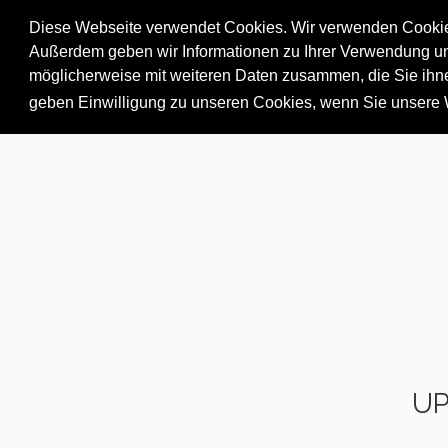
Diese Webseite verwendet Cookies. Wir verwenden Cookies,
Außerdem geben wir Informationen zu Ihrer Verwendung uns
möglicherweise mit weiteren Daten zusammen, die Sie ihne
HOME
500
geben Einwilligung zu unseren Cookies, wenn Sie unsere 
UP