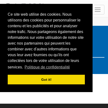
FR
Ce site web utilise des cookies. Nous
utilisons des cookies pour personnaliser le
ACCUEIL
Resorts
Search: Deutschland
contenu et les publicités et pour analyser
notre trafic. Nous partageons également des
informations sur votre utilisation de notre site
avec nos partenaires qui peuvent les
combiner avec d'autres informations que
vous leur avez fournies ou qu'ils ont
collectées lors de votre utilisation de leurs
services.
Politique de confidentialité
Got it!
Votre recherche n'a pas donné de résultat