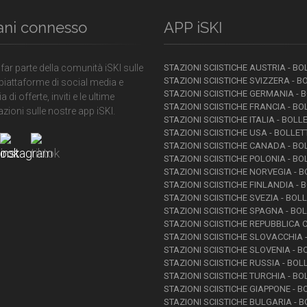
ani connesso
APP iSKI
 far parte della comunità iSKI sulle
STAZIONI SCIISTICHE AUSTRIA - BO
STAZIONI SCIISTICHE SVIZZERA - B
piattaforme di social media e
STAZIONI SCIISTICHE GERMANIA - 
a di offerte, inviti e le ultime
STAZIONI SCIISTICHE FRANCIA - BO
zioni sulle nostre app iSKI.
STAZIONI SCIISTICHE ITALIA - BOLL
STAZIONI SCIISTICHE USA - BOLLET
STAZIONI SCIISTICHE CANADA - BO
STAZIONI SCIISTICHE POLONIA - BO
STAZIONI SCIISTICHE NORVEGIA - B
STAZIONI SCIISTICHE FINLANDIA - 
STAZIONI SCIISTICHE SVEZIA - BOL
STAZIONI SCIISTICHE SPAGNA - BOL
STAZIONI SCIISTICHE REPUBBLICA C
STAZIONI SCIISTICHE SLOVACCHIA 
STAZIONI SCIISTICHE SLOVENIA - B
STAZIONI SCIISTICHE RUSSIA - BOL
STAZIONI SCIISTICHE TURCHIA - BO
STAZIONI SCIISTICHE GIAPPONE - B
STAZIONI SCIISTICHE BULGARIA - B