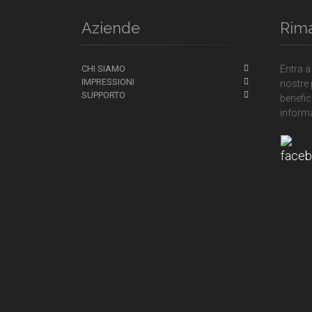
Aziende
Rim
CHI SIAMO
Entra a
IMPRESSIONI
nostre 
SUPPORTO
benefici
informa