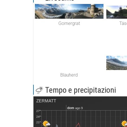
Gornergrat
Täs
Blauherd
Tempo e precipitazioni