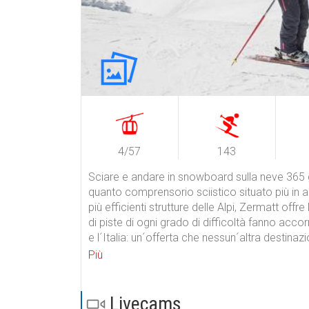
4/57
143
Sciare e andare in snowboard sulla neve 365 gi
quanto comprensorio sciistico situato più in alt
più efficienti strutture delle Alpi, Zermatt of
di piste di ogni grado di difficoltà fanno accor
e l´Italia: un´offerta che nessun´altra destina
Teodulo 20 km di piste. Sfrecciate giù per i pe
Più
alpino provenienti da tutta l´Europa con il Cer
Livecams