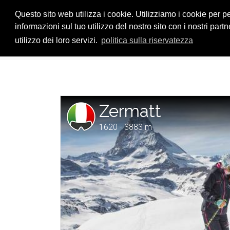
Questo sito web utilizza i cookie. Utilizziamo i cookie per p
informazioni sul tuo utilizzo del nostro sito con i nostri pa
utilizzo dei loro servizi.
politica sulla riservatezza
HOME
IMPIANTI
Zermatt
Zermatt
1620 - 3883 m