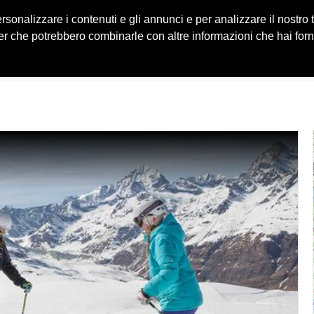
ersonalizzare i contenuti e gli annunci e per analizzare il nostro
HOME
IMPIANTI
iSKI APP
rtner che potrebbero combinarle con altre informazioni che hai for