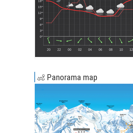
Panorama map