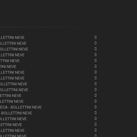
LLETTINI NEVE
OLLETTINI NEVE
BOLLETTINI NEVE
LLETTINI NEVE
ETTINI NEVE
TINI NEVE
LLETTINI NEVE
LLETTINI NEVE
OLLETTINI NEVE
BOLLETTINI NEVE
LETTINI NEVE
LETTINI NEVE
ECA - BOLLETTINI NEVE
- BOLLETTINI NEVE
OLLETTINI NEVE
LETTINI NEVE
LLETTINI NEVE
OLLETTINI NEVE