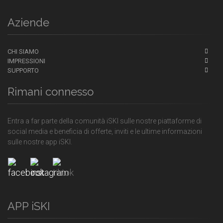
Aziende
CHI SIAMO
IMPRESSIONI
SUPPORTO
Rimani connesso
Entra a far parte della comunità iSKI sulle nostre piattaforme di
social media e beneficia di offerte, inviti e le ultime informazioni
sulle nostre app iSKI.
APP iSKI