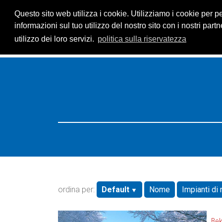
Questo sito web utilizza i cookie. Utilizziamo i cookie per p
informazioni sul tuo utilizzo del nostro sito con i nostri pa
utilizzo dei loro servizi.
politica sulla riservatezza
HOME
Resorts
Search: Bulgaria
ordina per:
Default
Nome
Impianti di r
Be