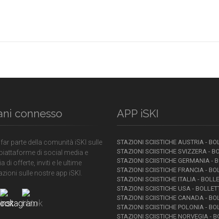
ani connesso
APP iSKI
 far parte della comunità iSKI sulle
STAZIONI SCIISTICHE AUSTRIA - BO
STAZIONI SCIISTICHE SVIZZERA - B
piattaforme di social media e
STAZIONI SCIISTICHE GERMANIA - 
a di offerte, inviti e le ultime
STAZIONI SCIISTICHE FRANCIA - BO
zioni sulle nostre app iSKI.
STAZIONI SCIISTICHE ITALIA - BOLL
STAZIONI SCIISTICHE USA - BOLLET
STAZIONI SCIISTICHE CANADA - BO
STAZIONI SCIISTICHE POLONIA - BO
STAZIONI SCIISTICHE NORVEGIA - B