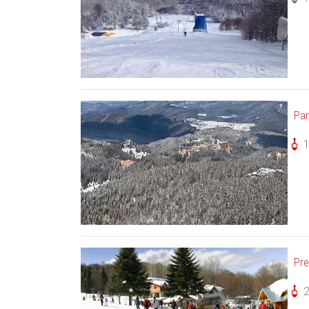
Pa
Pre