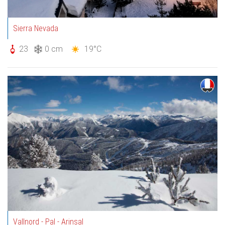
Sierra Nevada
23
0 cm
19°C
Vallnord - Pal - Arinsal