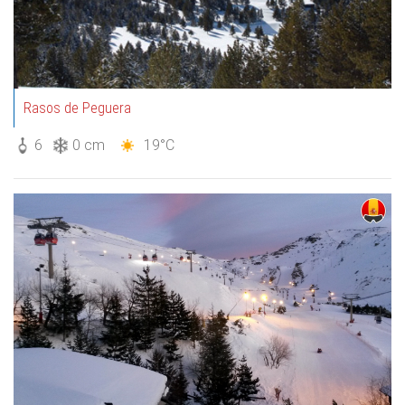
Rasos de Peguera
6
0 cm
19°C