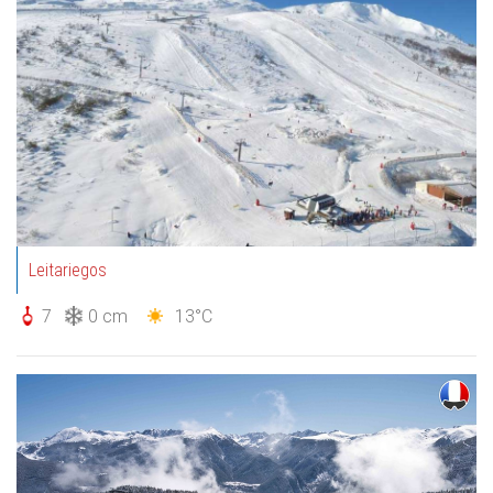
Leitariegos
7
0 cm
13°C