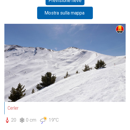
Previsione neve
Mostra sulla mappa
Cerler
20
0 cm
19°C