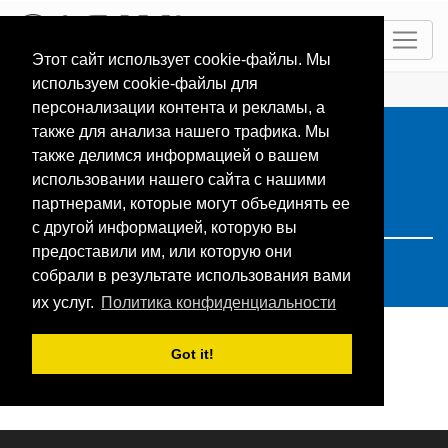
RU
Этот сайт использует cookie-файлы. Мы
используем cookie-файлы для
ГЛАВНАЯ
Resorts
Search: Frankreich
персонализации контента и рекламы, а
также для анализа нашего трафика. Мы
также делимся информацией о вашем
использовании нашего сайта с нашими
партнерами, которые могут объединять ее
с другой информацией, которую вы
предоставили им, или которую они
собрали в результате использования вами
их услуг.
Политика конфиденциальности
Got it!
Поиск не дал результатов