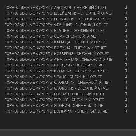
ГОРНОЛЫЖНЫЕ КУРОРТЫ АВСТРИЯ - СНЕЖНЫЙ ОТЧЕТ
ГОРНОЛЫЖНЫЕ КУРОРТЫ ШВЕЙЦАРИЯ - СНЕЖНЫЙ ОТЧЕТ
ГОРНОЛЫЖНЫЕ КУРОРТЫ ГЕРМАНИЯ - СНЕЖНЫЙ ОТЧЕТ
ГОРНОЛЫЖНЫЕ КУРОРТЫ ФРАНЦИЯ - СНЕЖНЫЙ ОТЧЕТ
ГОРНОЛЫЖНЫЕ КУРОРТЫ ИТАЛИЯ - СНЕЖНЫЙ ОТЧЕТ
ГОРНОЛЫЖНЫЕ КУРОРТЫ США - СНЕЖНЫЙ ОТЧЕТ
ГОРНОЛЫЖНЫЕ КУРОРТЫ КАНАДА - СНЕЖНЫЙ ОТЧЕТ
ГОРНОЛЫЖНЫЕ КУРОРТЫ ПОЛЬША - СНЕЖНЫЙ ОТЧЕТ
ГОРНОЛЫЖНЫЕ КУРОРТЫ НОРВЕГИЯ - СНЕЖНЫЙ ОТЧЕТ
ГОРНОЛЫЖНЫЕ КУРОРТЫ ФИНЛЯНДИЯ - СНЕЖНЫЙ ОТЧЕТ
ГОРНОЛЫЖНЫЕ КУРОРТЫ ШВЕЦИЯ - СНЕЖНЫЙ ОТЧЕТ
ГОРНОЛЫЖНЫЕ КУРОРТЫ ИСПАНИЯ - СНЕЖНЫЙ ОТЧЕТ
ГОРНОЛЫЖНЫЕ КУРОРТЫ ЧЕХИЯ - СНЕЖНЫЙ ОТЧЕТ
ГОРНОЛЫЖНЫЕ КУРОРТЫ СЛОВАКИЯ - СНЕЖНЫЙ ОТЧЕТ
ГОРНОЛЫЖНЫЕ КУРОРТЫ СЛОВЕНИЯ - СНЕЖНЫЙ ОТЧЕТ
ГОРНОЛЫЖНЫЕ КУРОРТЫ РОССИЯ - СНЕЖНЫЙ ОТЧЕТ
ГОРНОЛЫЖНЫЕ КУРОРТЫ ТУРЦИЯ - СНЕЖНЫЙ ОТЧЕТ
ГОРНОЛЫЖНЫЕ КУРОРТЫ ЯПОНИЯ - СНЕЖНЫЙ ОТЧЕТ
ГОРНОЛЫЖНЫЕ КУРОРТЫ БОЛГАРИЯ - СНЕЖНЫЙ ОТЧЕТ