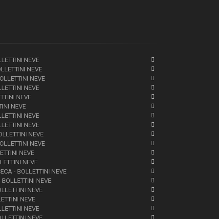
LLETTINI NEVE
OLLETTINI NEVE
BOLLETTINI NEVE
LLETTINI NEVE
ETTINI NEVE
TINI NEVE
LLETTINI NEVE
LLETTINI NEVE
OLLETTINI NEVE
BOLLETTINI NEVE
LETTINI NEVE
LETTINI NEVE
ECA - BOLLETTINI NEVE
- BOLLETTINI NEVE
OLLETTINI NEVE
LETTINI NEVE
LLETTINI NEVE
OLLETTINI NEVE