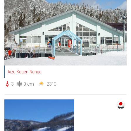
Aizu Kogen Nango
3
0 cm
23°C