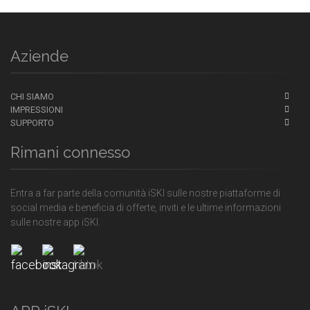
Aziende
CHI SIAMO
IMPRESSIONI
SUPPORTO
Rimani connesso
Entra a far parte della comunità iSKI sulle nostre piattaforme di
social media e beneficia di offerte, inviti e le ultime informazioni
sulle nostre app iSKI.