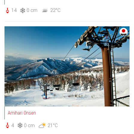
14
0 cm
22°C
Amihari Onsen
4
0 cm
21°C