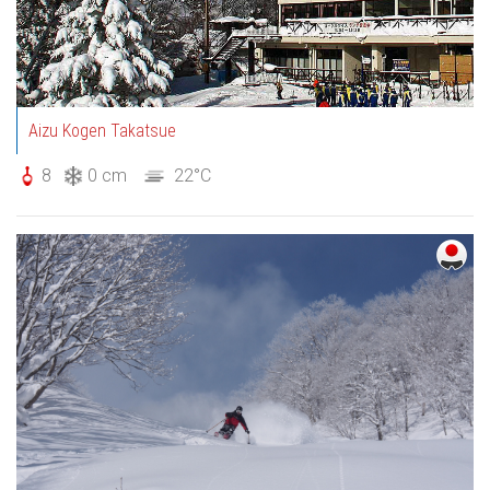
Aizu Kogen Takatsue
8
0 cm
22°C