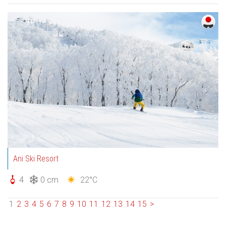
Ani Ski Resort
4
0 cm
22°C
1
2
3
4
5
6
7
8
9
10
11
12
13
14
15
>