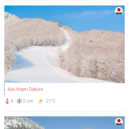
Aizu Kogen Daikura
6
0 cm
21°C