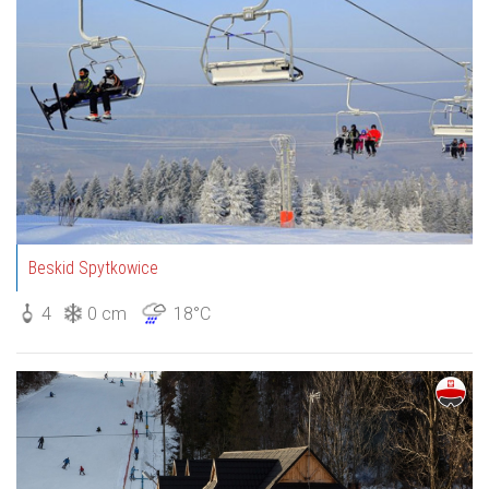
Beskid Spytkowice
4
0 cm
18°C