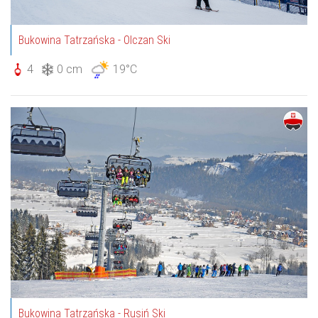
Bukowina Tatrzańska - Olczan Ski
4
0 cm
19°C
Bukowina Tatrzańska - Rusiń Ski