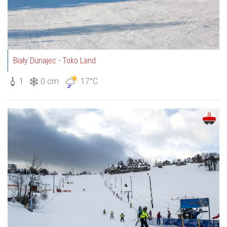
Biały Dunajec - Toko Land
1
0 cm
17°C