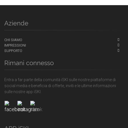
Aziende
CHI SIAMO
IMPRESSIONI
SUPPORTO
Rimani connesso
Entra a far parte della comunità iSKI sulle nostre piattaforme di
social media e beneficia di offerte, inviti e le ultime informazioni
sulle nostre app iSKI.