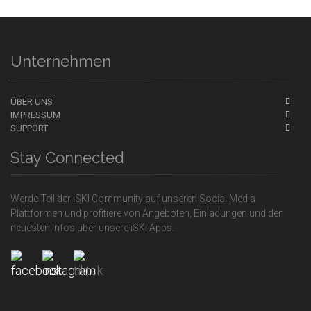
Unternehmen
ÜBER UNS
IMPRESSUM
SUPPORT
Stay Connected
Werde Teil der iSKI Community auf unseren Social Media
Plattformen und profitiere von Angeboten, Einladungen und den
neuesten Infos über unsere iSKI Apps.