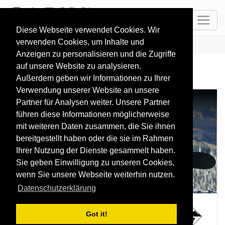
DE
Diese Webseite verwendet Cookies. Wir
verwenden Cookies, um Inhalte und
HOME
RESORTS
Whitefish
Anzeigen zu personalisieren und die Zugriffe
auf unsere Website zu analysieren.
Außerdem geben wir Informationen zu Ihrer
Verwendung unserer Website an unsere
Whitefish
Partner für Analysen weiter. Unsere Partner
führen diese Informationen möglicherweise
1361 - 2078 m
mit weiteren Daten zusammen, die Sie ihnen
bereitgestellt haben oder die sie im Rahmen
Ihrer Nutzung der Dienste gesammelt haben.
Sie geben Einwilligung zu unseren Cookies,
wenn Sie unsere Webseite weiterhin nutzen.
Datenschutzerklärung
2078 m
1361 m
Got it!