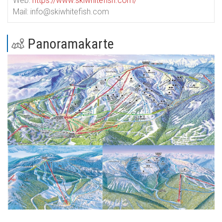
Web:
https://www.skiwhitefish.com/
Mail:
info@skiwhitefish.com
Panoramakarte