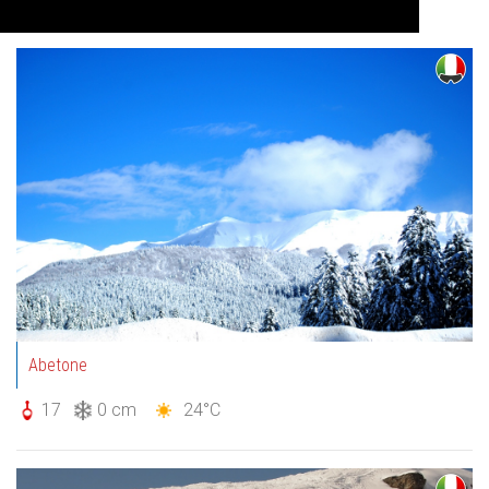
Auf Karte anzeigen
Abetone
17
0 cm
24°C