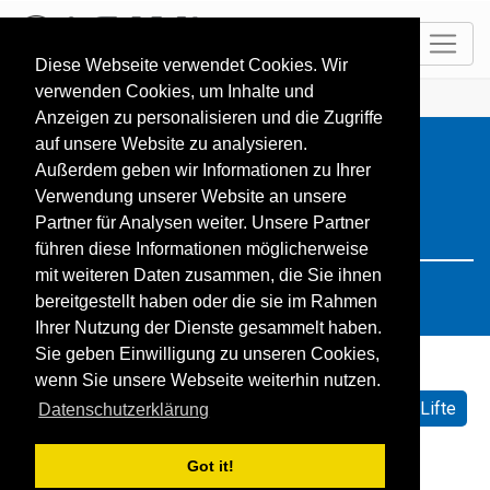
DE
Diese Webseite verwendet Cookies. Wir
verwenden Cookies, um Inhalte und
HOME
Resorts
Search: Italy
Anzeigen zu personalisieren und die Zugriffe
auf unsere Website zu analysieren.
Außerdem geben wir Informationen zu Ihrer
Verwendung unserer Website an unsere
Partner für Analysen weiter. Unsere Partner
führen diese Informationen möglicherweise
mit weiteren Daten zusammen, die Sie ihnen
bereitgestellt haben oder die sie im Rahmen
Ihrer Nutzung der Dienste gesammelt haben.
Sie geben Einwilligung zu unseren Cookies,
wenn Sie unsere Webseite weiterhin nutzen.
Sortieren nach:
Standard
Name
Geöffnete Lifte
Datenschutzerklärung
Schneehöhe
Schneeprognose
Got it!