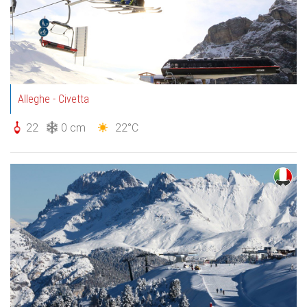
Alleghe - Civetta
22
0 cm
22°C