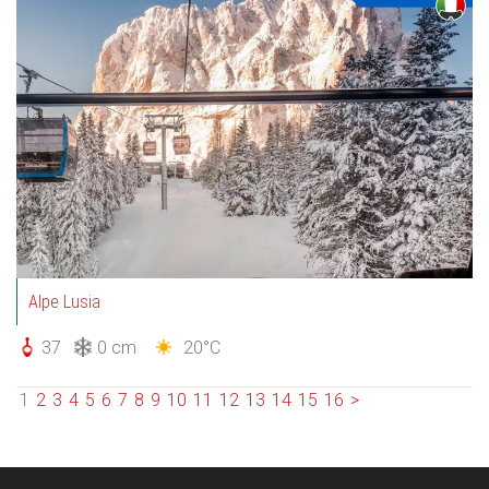
Alpe Lusia
37
0 cm
20°C
1
2
3
4
5
6
7
8
9
10
11
12
13
14
15
16
>