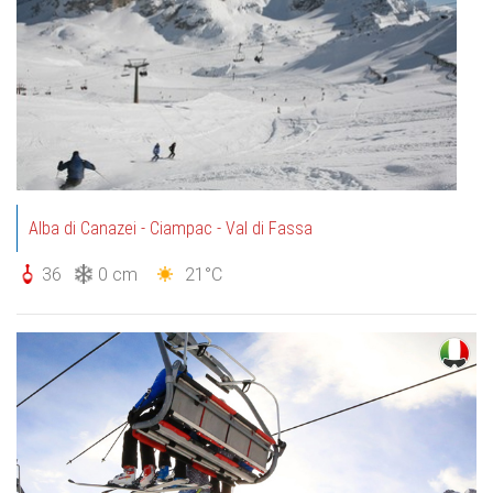
Alba di Canazei - Ciampac - Val di Fassa
36
0 cm
21°C