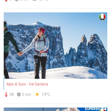
Alpe di Siusi - Val Gardena
58
0 cm
19°C