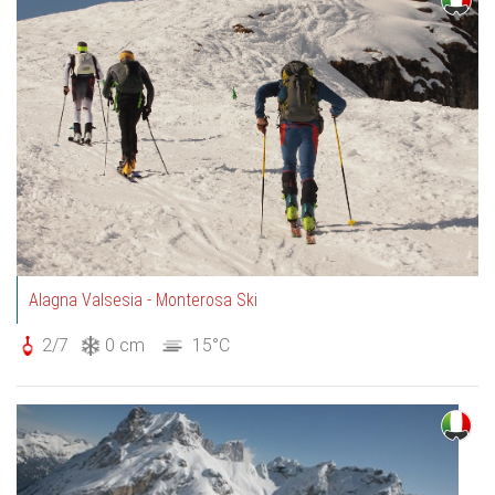
Alagna Valsesia - Monterosa Ski
2/7
0 cm
15°C