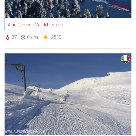
Alpe Cermis - Val di Fiemme
37
0 cm
25°C